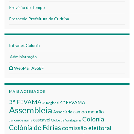
Previsão do Tempo
Protocolo Prefeitura de Curitiba
Intranet Colonia
Administração
WebMail ASSEF
MAIS ACESSADOS
3° FEVAMA
4° FEVAMA
4ª Regional
Assembleia
campo mourão
Associado
Colonia
cascavel
cancerdemama
Clube de Vantagens
Colônia de Férias
comissão eleitoral