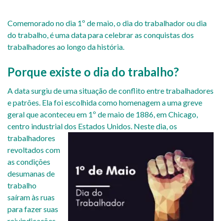
Comemorado no dia 1º de maio, o dia do trabalhador ou dia
do trabalho, é uma data para celebrar as conquistas dos
trabalhadores ao longo da história.
Porque existe o dia do trabalho?
A data surgiu de uma situação de conflito entre trabalhadores
e patrões. Ela foi escolhida como homenagem a uma greve
geral que aconteceu em 1º de maio de 1886, em Chicago,
centro industrial dos Estados Unidos.
Neste dia, os
trabalhadores
revoltados com
as condições
desumanas de
trabalho
saíram às ruas
para fazer suas
reivindicações.