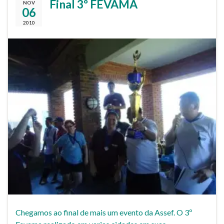
FinaI 3º FEVAMA
NOV
06
2010
Chegamos ao final de mais um evento da Assef. O 3º