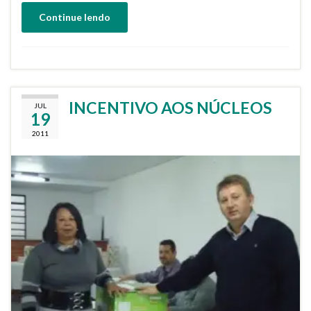
Continue lendo
INCENTIVO AOS NÚCLEOS
JUL
19
2011