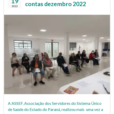
19
contas dezembro 2022
2022
A ASSEF, Associação dos Servidores do Sistema Único
de Saúde do Estado do Paraná, realizou mais uma vez a