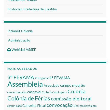
Protocolo Prefeitura de Curitiba
Intranet Colonia
Administração
WebMail ASSEF
MAIS ACESSADOS
3° FEVAMA
4° FEVAMA
4ª Regional
Assembleia
campo mourão
Associado
Colonia
cascavel
cancerdemama
Clube de Vantagens
Colônia de Férias
comissão eleitoral
convocação
Conselho Fiscal
comunicado
Decreto
dezembro