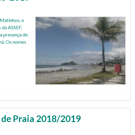
Matinhos, o
s da ASSEF,
 a presença de
aná. Os nomes
 de Praia 2018/2019