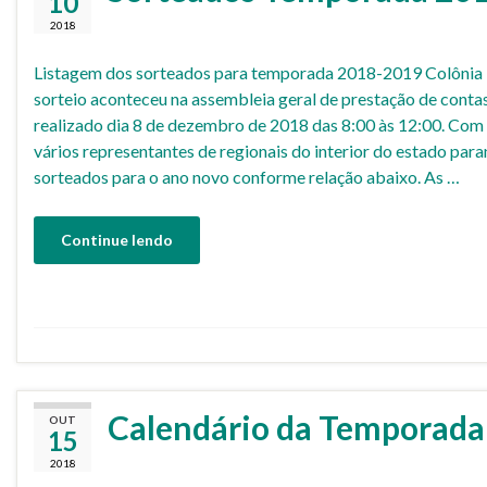
10
2018
Listagem dos sorteados para temporada 2018-2019 Colônia 
sorteio aconteceu na assembleia geral de prestação de conta
realizado dia 8 de dezembro de 2018 das 8:00 às 12:00. Com
vários representantes de regionais do interior do estado par
sorteados para o ano novo conforme relação abaixo. As …
Continue lendo
Calendário da Temporada
OUT
15
2018