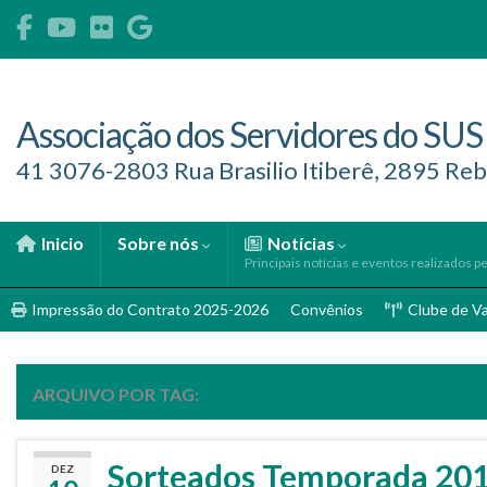
Associação dos Servidores do SUS
41 3076-2803 Rua Brasilio Itiberê, 2895 Reb
Inicio
Sobre nós
Notícias
Principais notícias e eventos realizados pe
Impressão do Contrato 2025-2026
Convênios
Clube de V
ARQUIVO POR TAG:
TEMPORADA 2018-2019
Sorteados Temporada 20
DEZ