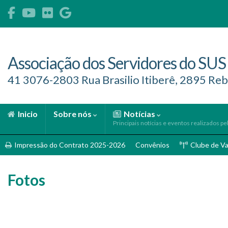
Associação dos Servidores do SUS
41 3076-2803 Rua Brasilio Itiberê, 2895 Reb
Inicio
Sobre nós
Notícias
Principais notícias e eventos realizados pe
Impressão do Contrato 2025-2026
Convênios
Clube de V
Fotos