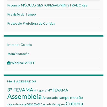
Prconsig MÓDULO GESTORES/ADMINISTRADORES
Previsão do Tempo
Protocolo Prefeitura de Curitiba
Intranet Colonia
Administração
WebMail ASSEF
MAIS ACESSADOS
3° FEVAMA
4° FEVAMA
4ª Regional
Assembleia
campo mourão
Associado
Colonia
cascavel
cancerdemama
Clube de Vantagens