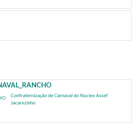
RNAVAL_RANCHO
Confraternização de Carnaval do Nucleo Assef
Jacarezinho