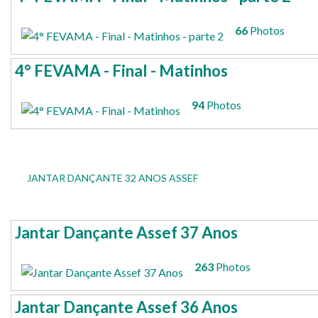
66
Photos
4° FEVAMA - Final - Matinhos
94
Photos
JANTAR DANÇANTE 32 ANOS ASSEF
Jantar Dançante Assef 37 Anos
263
Photos
Jantar Dançante Assef 36 Anos