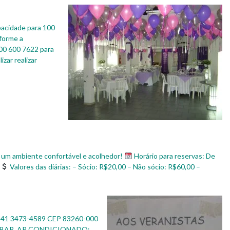
apacidade para 100
forme a
800 600 7622 para
zar realizar
e um ambiente confortável e acolhedor!
Horário para reservas: De
Valores das diárias: – Sócio: R$20,00 – Não sócio: R$60,00 –
e: 41 3473-4589 CEP 83260-000
IGOBAR, AR CONDICIONADO;