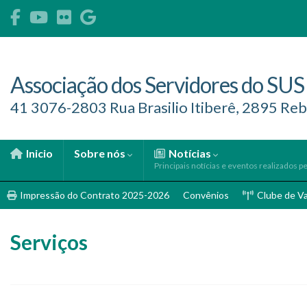
Associação dos Servidores do SUS
41 3076-2803 Rua Brasilio Itiberê, 2895 Reb
Inicio
Sobre nós
Notícias
Principais notícias e eventos realizados pe
Impressão do Contrato 2025-2026
Convênios
Clube de V
Serviços