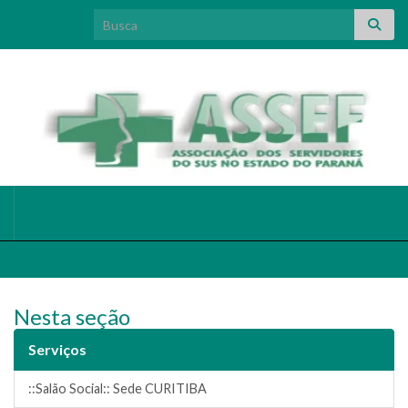
Search for:
Nesta seção
Serviços
::Salão Social:: Sede CURITIBA