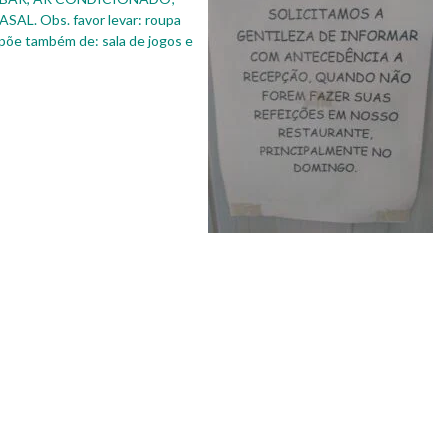
 Obs. favor levar: roupa
ispõe também de: sala de jogos e