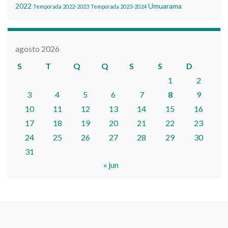
2022
Umuarama
Temporada 2022-2023
Temporada 2023-2024
agosto 2026
S
T
Q
Q
S
S
D
1
2
3
4
5
6
7
8
9
10
11
12
13
14
15
16
17
18
19
20
21
22
23
24
25
26
27
28
29
30
31
« jun