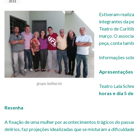
2013
Estiveram realiza
integrantes da p
Teatro de Curitib
março. O associa
peça, conta tamb
Informações sob
Apresentações
grupo katharsis
Teatro Lala Schne
horas e dia 5 de
Resenha
A fixação de uma mulher por acontecimentos trágicos do passad
delírios, faz projeções idealizadas que se misturam a dificuldad