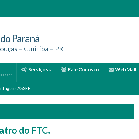
 do Paraná
ouças – Curitiba – PR
Serviços
Fale Conosco
WebMail
la assef
antagens ASSEF
Promoção Dia e Mês das Mães 2013
atro do FTC.