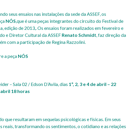
ndo seus ensaios nas instalações da sede da ASSEF, os
eça
NÓS
,que é uma peças integrantes do circuito do Festival de
a, edição de 2013,. Os ensaios foram realizados em fevereiro e
do e Diretor Cultural da ASSEF
Renato Schmidt
, faz direção da
ém com a participação de Regina Razzolini.
re a peça
NÓS
ider – Sala 02 / Edson D’Avila, dias
1º, 2, 3 e 4 de abril – 22
 abril 18 horas
o que resultaram em sequelas psicológicas e físicas. Em seus
es reais, transformando os sentimentos, o cotidiano e as relações