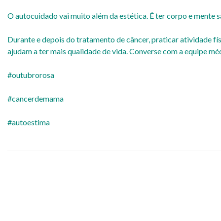
O autocuidado vai muito além da estética. É ter corpo e mente sa
Durante e depois do tratamento de câncer, praticar atividade f
ajudam a ter mais qualidade de vida. Converse com a equipe méd
#outubrorosa
#cancerdemama
#autoestima