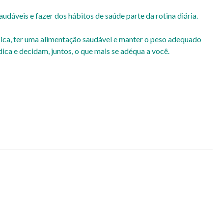
udáveis e fazer dos hábitos de saúde parte da rotina diária.
ísica, ter uma alimentação saudável e manter o peso adequado
ica e decidam, juntos, o que mais se adéqua a você.