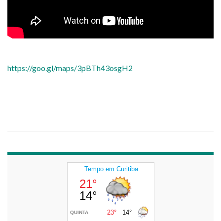
https://goo.gl/maps/3pBTh43osgH2