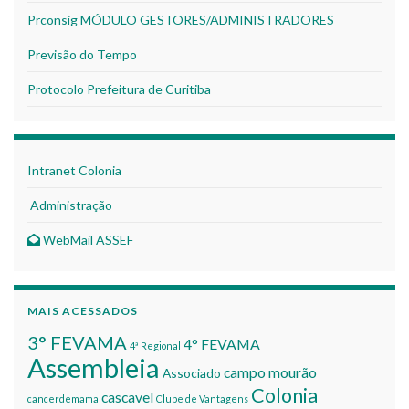
Prconsig MÓDULO GESTORES/ADMINISTRADORES
Previsão do Tempo
Protocolo Prefeitura de Curitiba
Intranet Colonia
Administração
WebMail ASSEF
MAIS ACESSADOS
3° FEVAMA
4° FEVAMA
4ª Regional
Assembleia
campo mourão
Associado
Colonia
cascavel
cancerdemama
Clube de Vantagens