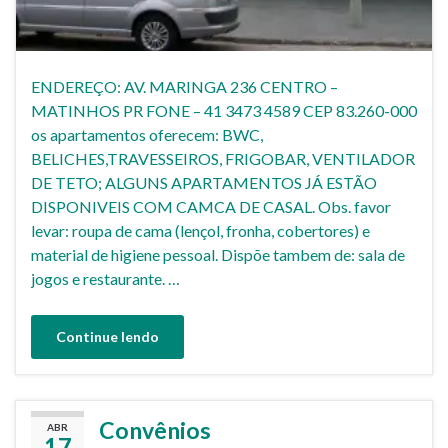
ENDEREÇO: AV. MARINGA 236 CENTRO –
MATINHOS PR FONE – 41 3473 4589 CEP 83.260-000
os apartamentos oferecem: BWC,
BELICHES,TRAVESSEIROS, FRIGOBAR, VENTILADOR
DE TETO; ALGUNS APARTAMENTOS JÁ ESTÃO
DISPONIVEIS COM CAMCA DE CASAL. Obs. favor
levar: roupa de cama (lençol, fronha, cobertores) e
material de higiene pessoal. Dispõe tambem de: sala de
jogos e restaurante. …
Continue lendo
Convênios
ABR
17