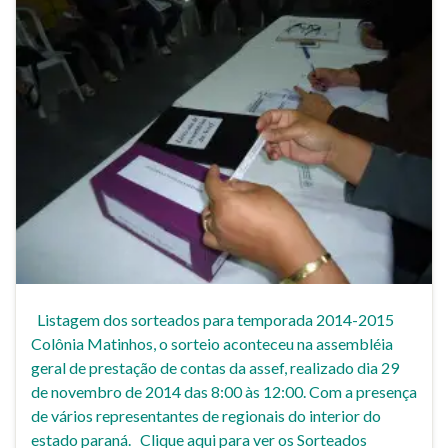
Listagem dos sorteados para temporada 2014-2015
Colônia Matinhos, o sorteio aconteceu na assembléia
geral de prestação de contas da assef, realizado dia 29
de novembro de 2014 das 8:00 às 12:00. Com a presença
de vários representantes de regionais do interior do
estado paraná. Clique aqui para ver os Sorteados