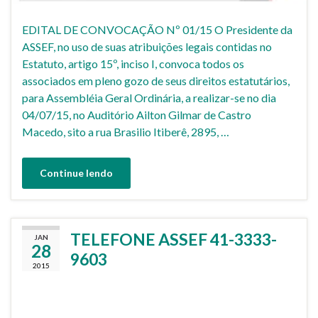
EDITAL DE CONVOCAÇÃO Nº 01/15 O Presidente da
ASSEF, no uso de suas atribuições legais contidas no
Estatuto, artigo 15º, inciso I, convoca todos os
associados em pleno gozo de seus direitos estatutários,
para Assembléia Geral Ordinária, a realizar-se no dia
04/07/15, no Auditório Ailton Gilmar de Castro
Macedo, sito a rua Brasilio Itiberê, 2895, …
Continue lendo
TELEFONE ASSEF 41-3333-
JAN
28
9603
2015