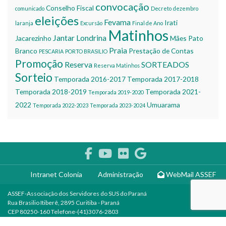
convocação
Conselho Fiscal
comunicado
Decreto
dezembro
eleições
Fevama
Irati
laranja
Excursão
Final de Ano
Matinhos
Jantar
Londrina
Jacarezinho
Mães
Pato
Praia
Branco
Prestação de Contas
PESCARIA
PORTO BRASILIO
Promoção
Reserva
SORTEADOS
Reserva Matinhos
Sorteio
Temporada 2016-2017
Temporada 2017-2018
Temporada 2018-2019
Temporada 2021-
Temporada 2019-2020
2022
Umuarama
Temporada 2022-2023
Temporada 2023-2024
Intranet Colonia
Administração
WebMail ASSEF
ASSEF-Associação dos Servidores do SUS do Paraná
Rua Brasilio Itiberê, 2895 Curitiba - Paraná
CEP 80250-160 Telefone-(41)3076-2803
© 1978-2022 Associação dos Servidores do SUS do Paraná.