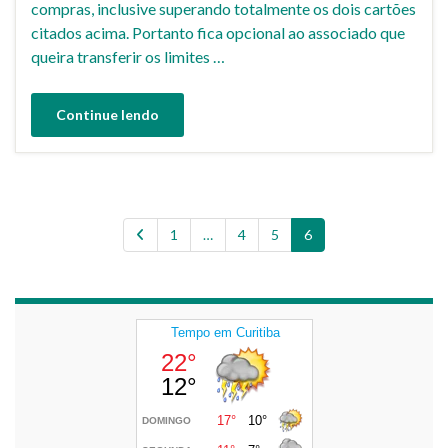
compras, inclusive superando totalmente os dois cartões
citados acima. Portanto fica opcional ao associado que
queira transferir os limites …
Continue lendo
1
…
4
5
6