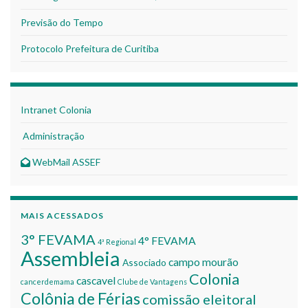
Previsão do Tempo
Protocolo Prefeitura de Curitiba
Intranet Colonia
Administração
WebMail ASSEF
MAIS ACESSADOS
3° FEVAMA
4° FEVAMA
4ª Regional
Assembleia
campo mourão
Associado
Colonia
cascavel
cancerdemama
Clube de Vantagens
Colônia de Férias
comissão eleitoral