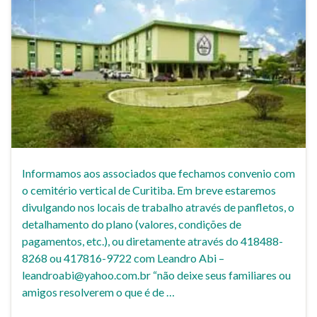
Informamos aos associados que fechamos convenio com
o cemitério vertical de Curitiba. Em breve estaremos
divulgando nos locais de trabalho através de panfletos, o
detalhamento do plano (valores, condições de
pagamentos, etc.), ou diretamente através do 418488-
8268 ou 417816-9722 com Leandro Abi –
leandroabi@yahoo.com.br “não deixe seus familiares ou
amigos resolverem o que é de …